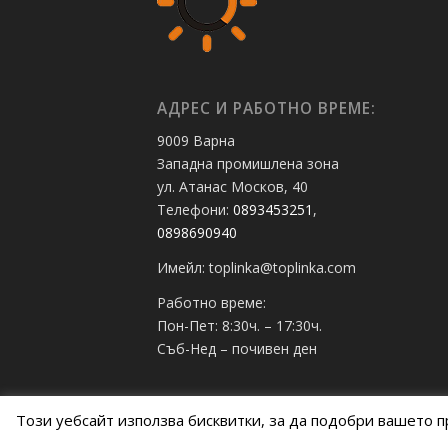
АДРЕС И РАБОТНО ВРЕМЕ:
9009 Варна
Западна промишлена зона
ул. Атанас Москов, 40
Телефони:
0893453251
,
0898690940
Имейл: toplinka@toplinka.com
Работно време:
Пон-Пет: 8:30ч. – 17:30ч.
Съб-Нед – почивен ден
Този уебсайт използва бисквитки, за да подобри вашето п