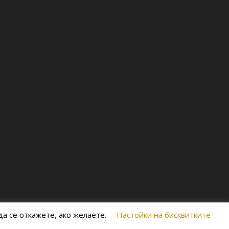
а се откажете, ако желаете.
Настойки на бисквитките