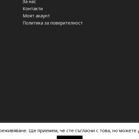
За нас
Контакти
Моят акаунт
Политика за поверителност
реживяване. Ще приемем, че сте съгласни с това, но можете д