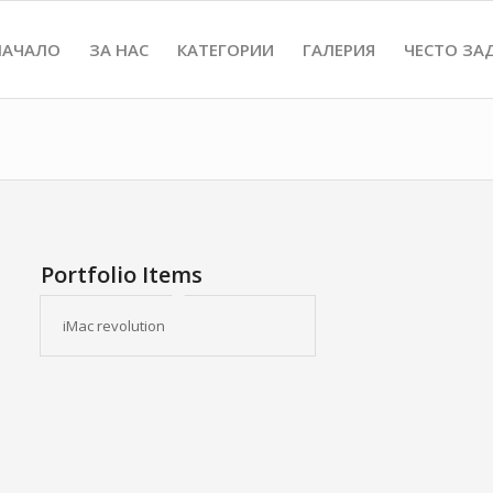
НАЧАЛО
ЗА НАС
КАТЕГОРИИ
ГАЛЕРИЯ
ЧЕСТО ЗА
Portfolio Items
iMac revolution