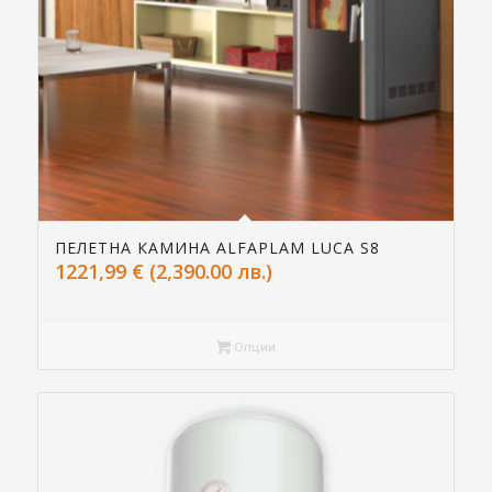
ПЕЛЕТНА КАМИНА ALFAPLAM LUCA S8
1221,99
€
(2,390.00 лв.)
Опции