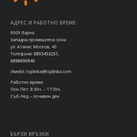
АДРЕС И РАБОТНО ВРЕМЕ:
9009 Варна
Западна промишлена зона
ул. Атанас Москов, 40
Телефони:
0893453251
,
0898690940
Имейл: toplinka@toplinka.com
Работно време:
Пон-Пет: 8:30ч. – 17:30ч.
Съб-Нед – почивен ден
БЪРЗИ ВРЪЗКИ