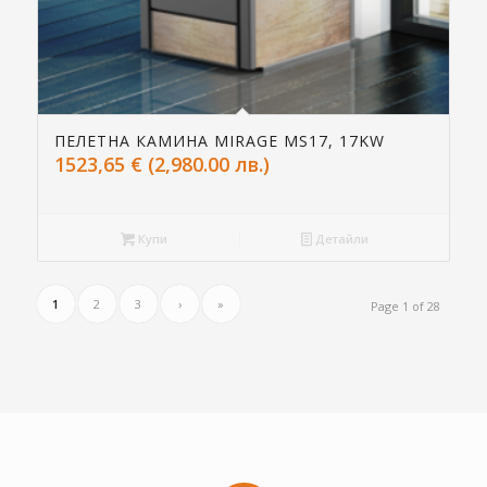
ПЕЛЕТНА КАМИНА MIRAGE MS17, 17KW
1523,65
€
(2,980.00 лв.)
Купи
Детайли
1
2
3
›
»
Page 1 of 28