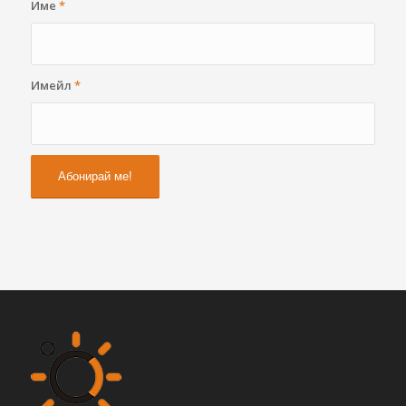
Име
*
Имейл
*