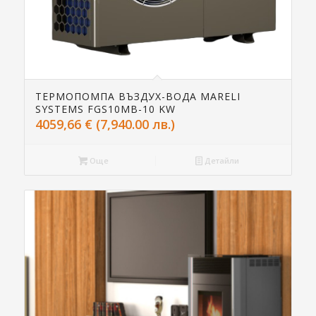
ТЕРМОПОМПА ВЪЗДУХ-ВОДА MARELI
SYSTEMS FGS10MB-10 KW
4059,66
€
(7,940.00 лв.)
Още
Детайли