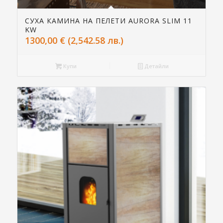
СУХА КАМИНА НА ПЕЛЕТИ AURORA SLIM 11
KW
1300,00
€
(2,542.58 лв.)
Купи
Детайли