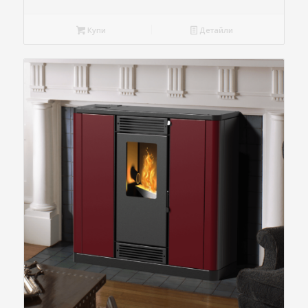
Купи
Детайли