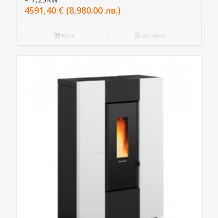
4591,40
€
(8,980.00 лв.)
Купи
Детайли