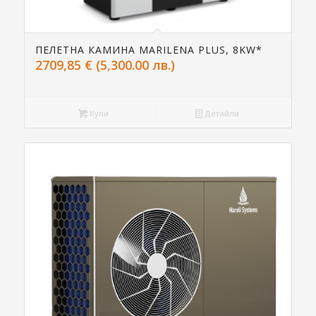
ПЕЛЕТНА КАМИНА MARILENA PLUS, 8KW*
2709,85
€
(5,300.00 лв.)
Купи
Детайли