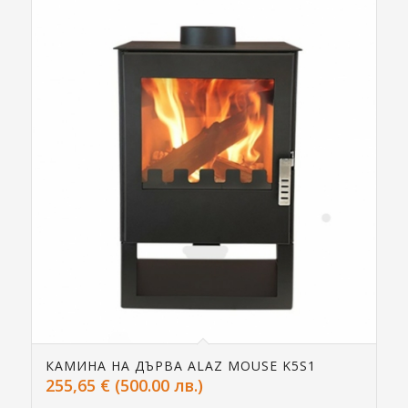
КАМИНА НА ДЪРВА ALAZ MOUSE K5S1
255,65
€
(500.00 лв.)