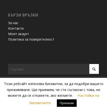
БЪРЗИ ВРЪЗКИ
За нас
Контакти
Моят акаунт
Политика за поверителност
Този уебсайт използва бисквитки, за да подобри вашето
преживяване. Ще приемем, че сте съгласни с това, но
можете да се откажете, ако желаете.
Настойки на
© Copyright - Топлинка -
Enfold WordPress Theme by Kriesi
бисквитките
Приемам