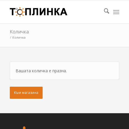
Количка
/
Количка
Вашата количка е празна.
Към магазина