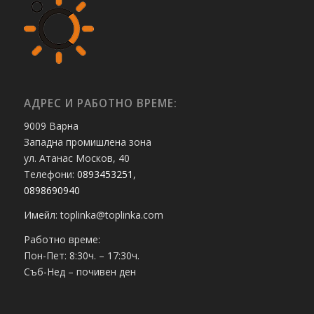
АДРЕС И РАБОТНО ВРЕМЕ:
9009 Варна
Западна промишлена зона
ул. Атанас Москов, 40
Телефони:
0893453251
,
0898690940
Имейл: toplinka@toplinka.com
Работно време:
Пон-Пет: 8:30ч. – 17:30ч.
Съб-Нед – почивен ден