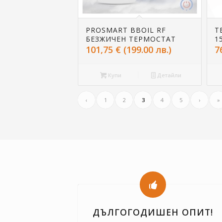
PROSMART BBOIL RF
Т
БЕЗЖИЧЕН ТЕРМОСТАТ
1
101,75
€
(199.00 лв.)
7
Купи
Детайли
‹
1
2
3
4
5
›
»
ДЪЛГОГОДИШЕН ОПИТ!