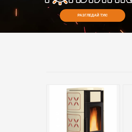
РАЗГЛЕДАЙ ТУК!