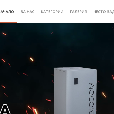
НАЧАЛО
ЗА НАС
КАТЕГОРИИ
ГАЛЕРИЯ
ЧЕСТО ЗА