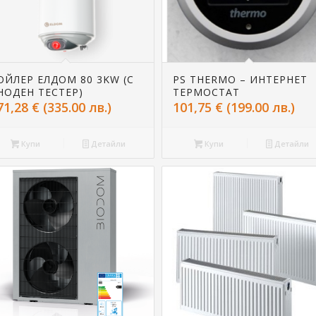
ОЙЛЕР ЕЛДОМ 80 3KW (С
PS THERMO – ИНТЕРНЕТ
НОДЕН ТЕСТЕР)
ТЕРМОСТАТ
71,28
€
(335.00 лв.)
101,75
€
(199.00 лв.)
Купи
Детайли
Купи
Детайли