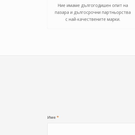
Ние имаме дългогодишен опит на
пазара и дългосрочни партньорства
с най-качествените марки.
Име
*