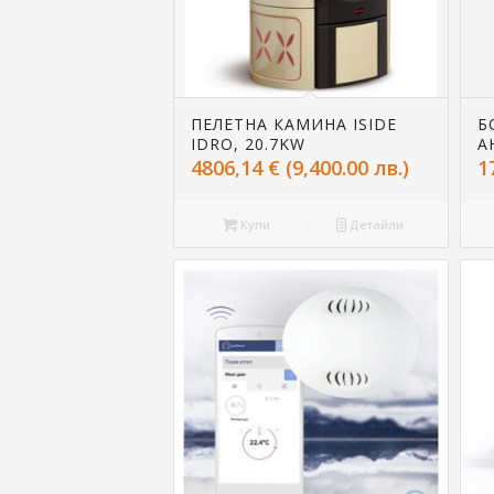
ПЕЛЕТНА КАМИНА ISIDE
Б
IDRO, 20.7KW
А
4806,14
€
(9,400.00 лв.)
1
Купи
Детайли