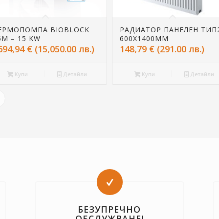
ЕРМОПОМПА BIOBLOCK
РАДИАТОР ПАНЕЛЕН ТИП
5M – 15 KW
600Х1400ММ
694,94
€
(15,050.00 лв.)
148,79
€
(291.00 лв.)
Купи
Детайли
Купи
Детайли
БЕЗУПРЕЧНО
ОБСЛУЖВАНЕ!