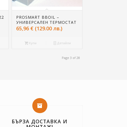
22
PROSMART BBOIL –
УНИВЕРСАЛЕН ТЕРМОСТАТ
65,96
€
(129.00 лв.)
Купи
Детайли
Page 3 of 28
БЪРЗА ДОСТАВКА И
МОНТАЖ!