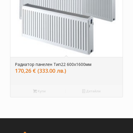
Радиатор панелен Тип22 600х1600мм
170,26
€
(333.00 лв.)
Купи
Детайли