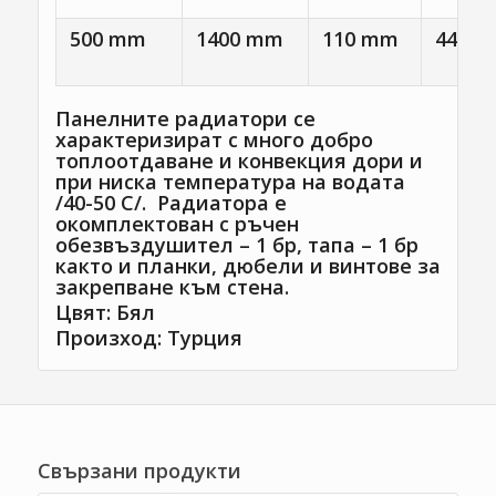
500 mm
1400 mm
110 mm
445 
Панелните радиатори се
характеризират с много добро
топлоотдаване и конвекция дори и
при ниска температура на водата
/40-50 С/. Радиатора е
окомплектован с ръчен
обезвъздушител – 1 бр, тапа – 1 бр
както и планки, дюбели и винтове за
закрепване към стена.
Цвят: Бял
Произход: Турция
Свързани продукти