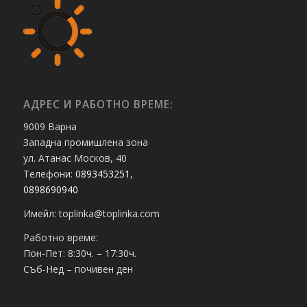
АДРЕС И РАБОТНО ВРЕМЕ:
9009 Варна
Западна промишлена зона
ул. Атанас Москов, 40
Телефони:
0893453251
,
0898690940
Имейл: toplinka@toplinka.com
Работно време:
Пон-Пет: 8:30ч. – 17:30ч.
Съб-Нед – почивен ден