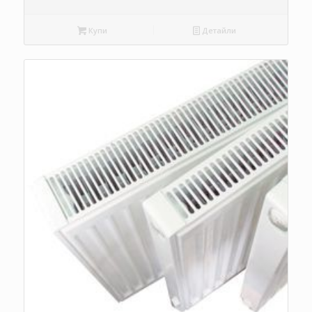
Купи
Детайли