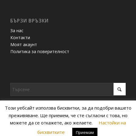
БЪРЗИ ВРЪЗКИ
За нас
Контакти
Моят акаунт
Политика за поверителност
Този уебсайт използва бисквитки, за да подобри вашето
преживяване. Ще приемем, че сте съгласни с това, но
можете да се откажете, ако желаете.
Настойки на
© Copyright - Топлинка -
Enfold WordPress Theme by Kriesi
бисквитките
Приемам