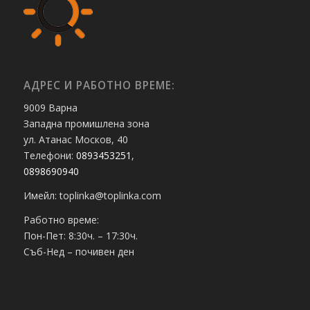
АДРЕС И РАБОТНО ВРЕМЕ:
9009 Варна
Западна промишлена зона
ул. Атанас Москов, 40
Телефони:
0893453251
,
0898690940
Имейл: toplinka@toplinka.com
Работно време:
Пон-Пет: 8:30ч. – 17:30ч.
Съб-Нед – почивен ден