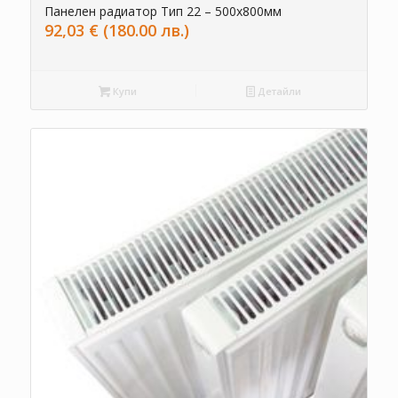
Панелен радиатор Тип 22 – 500х800мм
92,03
€
(180.00 лв.)
Купи
Детайли