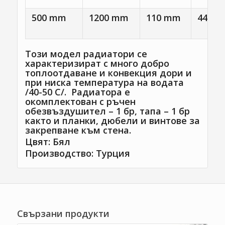
500 mm
1200 mm
110 mm
445 
Този модел радиатори се
характеризират с много добро
топлоотдаване и конвекция дори и
при ниска температура на водата
/40-50 С/. Радиатора е
окомплектован с ръчен
обезвъздушител – 1 бр, тапа – 1 бр
както и планки, дюбели и винтове за
закрепване към стена.
Цвят: Бял
Производство: Турция
Свързани продукти