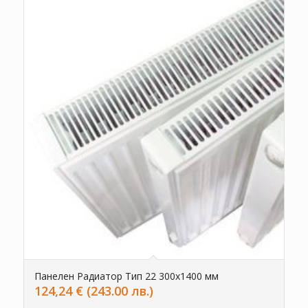
Панелен Радиатор Тип 22 300х1400 мм
124,24
€
(243.00 лв.)