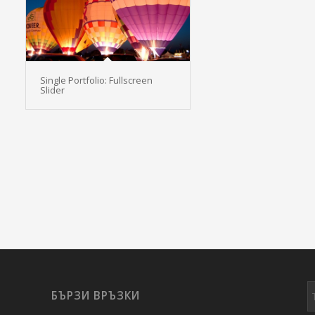
Single Portfolio: Fullscreen
Slider
БЪРЗИ ВРЪЗКИ