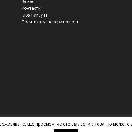
За нас
Контакти
Моят акаунт
Политика за поверителност
реживяване. Ще приемем, че сте съгласни с това, но можете д