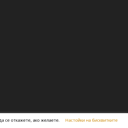
а се откажете, ако желаете.
Настойки на бисквитките