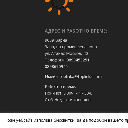
АДРЕС И РАБОТНО ВРЕМЕ:
9009 Варна
Западна промишлена зона
ул. Атанас Москов, 40
Телефони:
0893453251
,
0898690940
Имейл: toplinka@toplinka.com
Работно време:
Пон-Пет: 8:30ч. – 17:30ч.
Съб-Нед – почивен ден
Този уебсайт използва бисквитки, за да подобри вашето п