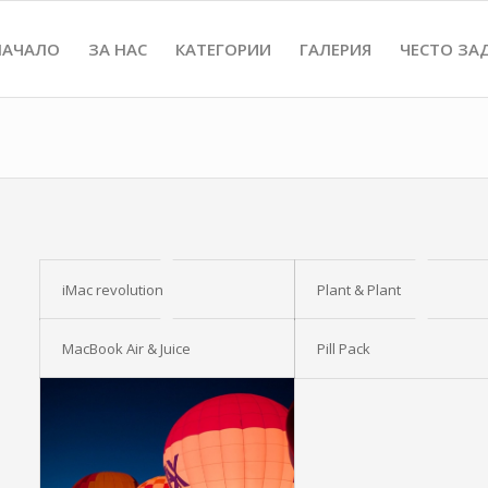
НАЧАЛО
ЗА НАС
КАТЕГОРИИ
ГАЛЕРИЯ
ЧЕСТО ЗА
iMac revolution
Plant & Plant
MacBook Air & Juice
Pill Pack