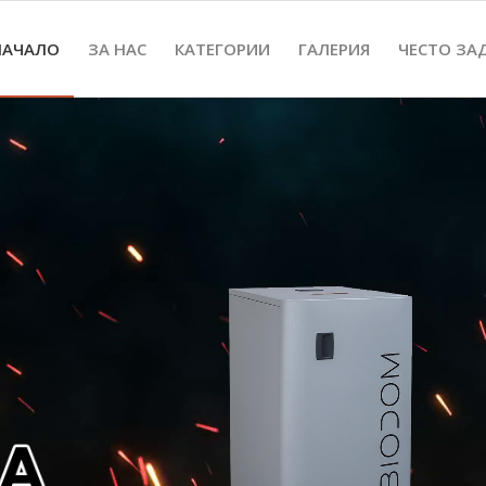
НАЧАЛО
ЗА НАС
КАТЕГОРИИ
ГАЛЕРИЯ
ЧЕСТО ЗА