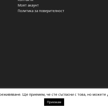
Моят акаунт
Политика за поверителност
реживяване. Ще приемем, че сте съгласни с това, но можете д
Приемам
Kriesi