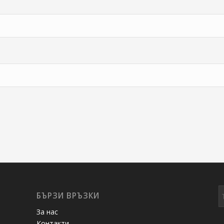
БЪРЗИ ВРЪЗКИ
За нас
Контакти