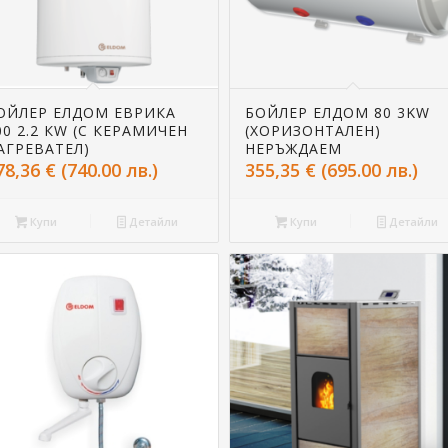
ОЙЛЕР ЕЛДОМ ЕВРИКА
БОЙЛЕР ЕЛДОМ 80 3KW
00 2.2 КW (С КЕРАМИЧЕН
(ХОРИЗОНТАЛЕН)
АГРЕВАТЕЛ)
НЕРЪЖДАЕМ
78,36
€
(740.00 лв.)
355,35
€
(695.00 лв.)
Купи
Детайли
Купи
Детайли