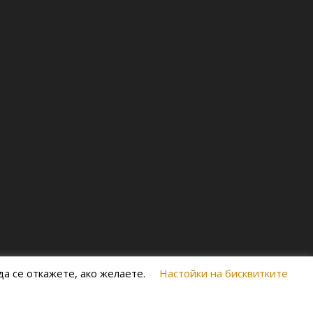
а се откажете, ако желаете.
Настойки на бисквитките