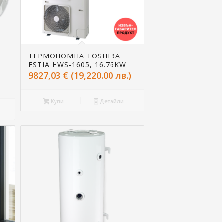
ТЕРМОПОМПА TOSHIBA
ESTIA HWS-1605, 16.76KW
9827,03
€
(19,220.00 лв.)
Купи
Детайли