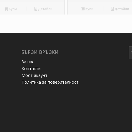
Купи
Детайли
Купи
Детайли
БЪРЗИ ВРЪЗКИ
За нас
Контакти
Моят акаунт
Политика за поверителност