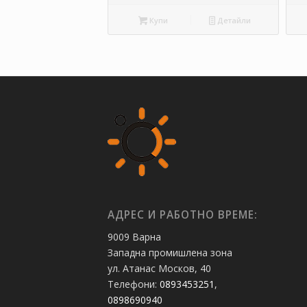
Купи
Детайли
АДРЕС И РАБОТНО ВРЕМЕ:
9009 Варна
Западна промишлена зона
ул. Атанас Москов, 40
Телефони:
0893453251
,
0898690940