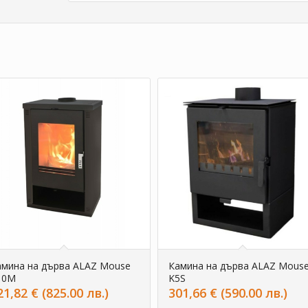
амина на дърва ALAZ Mouse
Камина на дърва ALAZ Mous
10M
K5S
21,82
€
(825.00 лв.)
301,66
€
(590.00 лв.)