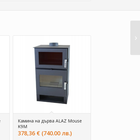
e
Камина на дърва ALAZ Mouse
K9M
378,36
€
(740.00 лв.)