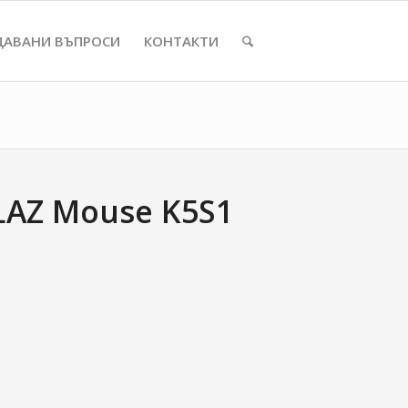
ДАВАНИ ВЪПРОСИ
КОНТАКТИ
LAZ Mouse K5S1