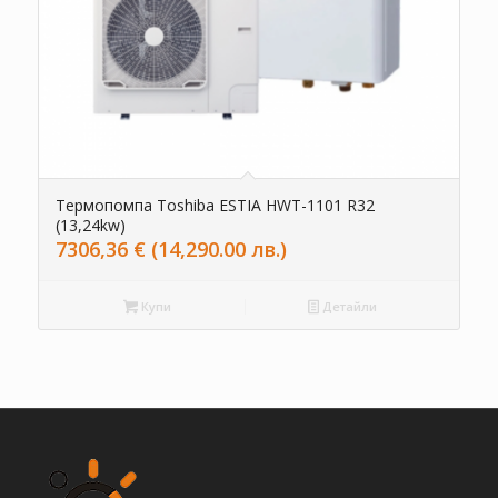
Термопомпа Toshiba ESTIA HWT-1101 R32
(13,24kw)
7306,36
€
(14,290.00 лв.)
Купи
Детайли