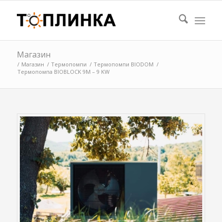
Магазин
/
Магазин
/
Термопомпи
/
Термопомпи BIODOM
/
Термопомпа BIOBLOCK 9M – 9 KW