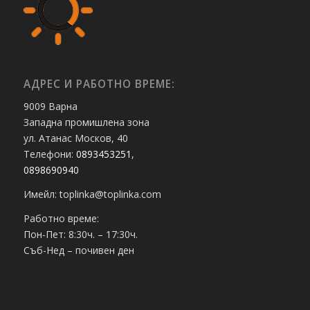
АДРЕС И РАБОТНО ВРЕМЕ:
9009 Варна
Западна промишлена зона
ул. Атанас Москов, 40
Телефони:
0893453251
,
0898690940
Имейл: toplinka@toplinka.com
Работно време:
Пон-Пет: 8:30ч. – 17:30ч.
Съб-Нед – почивен ден