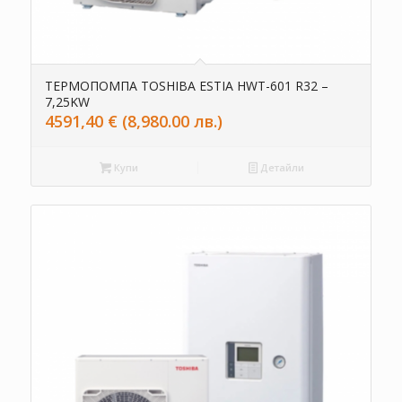
ТЕРМОПОМПА TOSHIBA ESTIA HWT-601 R32 –
7,25KW
4591,40
€
(8,980.00 лв.)
Купи
Детайли