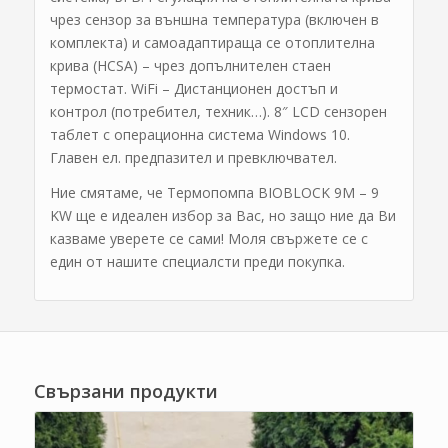
чрез сензор за външна температура (включен в
комплекта) и самоадаптираща се отоплителна
крива (HCSA) – чрез допълнителен стаен
термостат. WiFi – Дистанционен достъп и
контрол (потребител, техник…). 8″ LCD сензорен
таблет с операционна система Windows 10.
Главен ел. предпазител и превключвател.
Ние смятаме, че Термопомпа BIOBLOCK 9M – 9
KW ще е идеален избор за Вас, но защо ние да Ви
казваме уверете се сами! Моля свържете се с
един от нашите специалсти преди покупка.
Свързани продукти