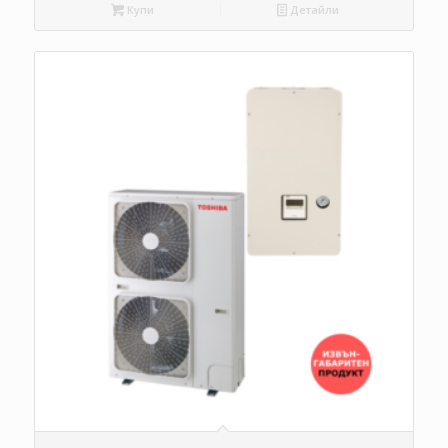
Купи
Детайли