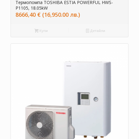
Термопомпа TOSHIBA ESTIA POWERFUL HWS-
P1105, 18.05kW
8666,40
€
(16,950.00 лв.)
Купи
Детайли