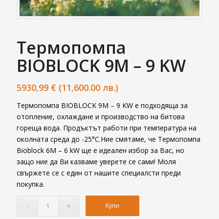
Термопомпа
BIOBLOCK 9M – 9 KW
5930,99
€
(11,600.00 лв.)
Термопомпа BIOBLOCK 9M – 9 KW е подходяща за
отопление, охлаждане и производство на битова
гореща вода. Продъктът работи при температура на
околната среда до -25°C.Ние смятаме, че Термопомпа
Bioblock 6M – 6 kW ще е идеален избор за Вас, но
защо ние да Ви казваме уверете се сами! Моля
свържете се с един от нашите специалсти преди
покупка.
Купи