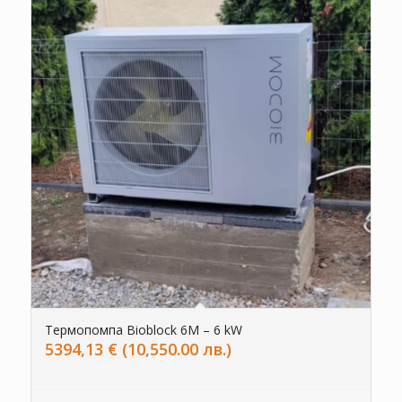
Термопомпа Bioblock 6M – 6 kW
5394,13
€
(10,550.00 лв.)