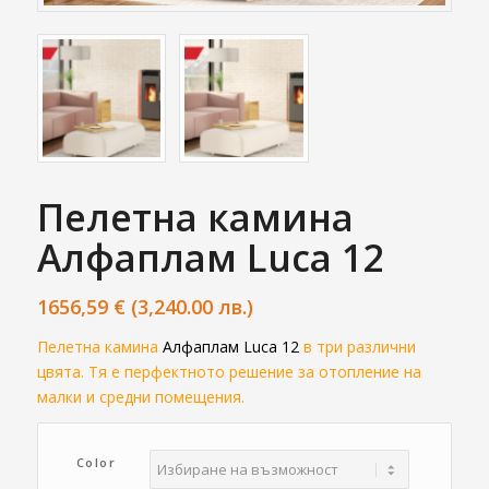
Пелетна камина
Алфаплам Luca 12
1656,59
€
(3,240.00 лв.)
Пелетна камина
Алфаплам Luca 12
в три различни
цвята. Тя е перфектното решение за отопление на
малки и средни помещения.
Color