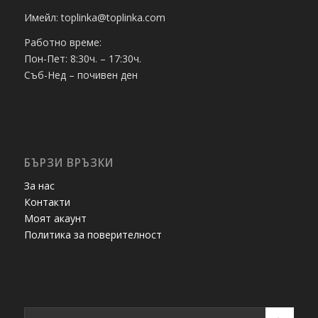
Имейл: toplinka@toplinka.com
Работно време:
Пон-Пет: 8:30ч. – 17:30ч.
Съб-Нед – почивен ден
БЪРЗИ ВРЪЗКИ
За нас
Контакти
Моят акаунт
Политика за поверителност