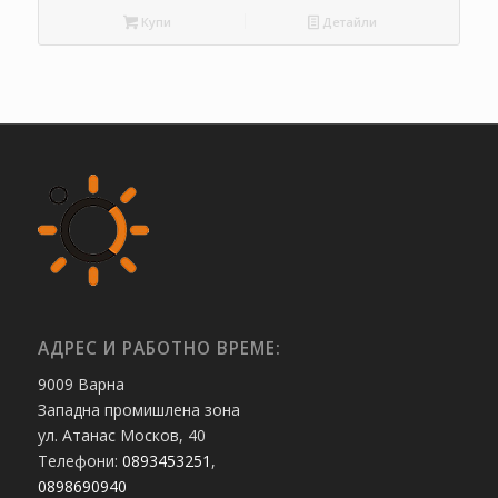
Купи
Детайли
АДРЕС И РАБОТНО ВРЕМЕ:
9009 Варна
Западна промишлена зона
ул. Атанас Москов, 40
Телефони:
0893453251
,
0898690940