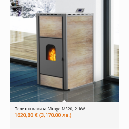
Пелетна камина Mirage MS20, 21kW
1620,80
€
(3,170.00 лв.)