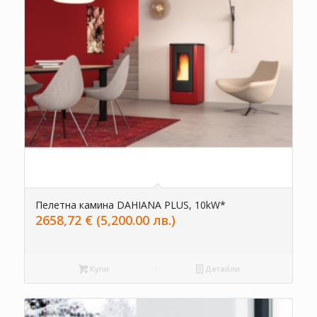
Пелетна камина DAHIANA PLUS, 10kW*
2658,72
€
(5,200.00 лв.)
Купи
Детайли