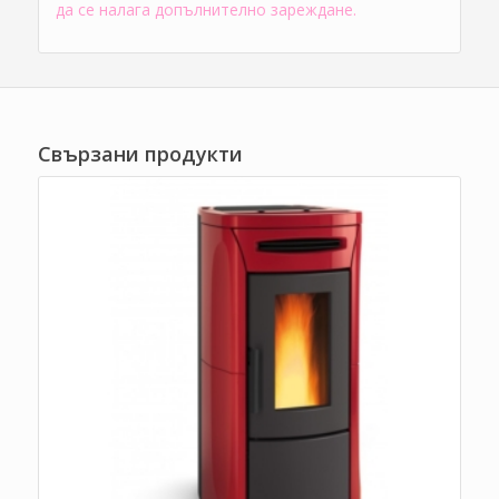
да се налага допълнително зареждане.
Свързани продукти