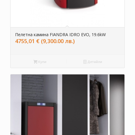
Пелетна камина FIANDRA IDRO EVO, 19.6kW
4755,01
€
(9,300.00 лв.)
Купи
Детайли