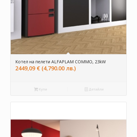
Котел на пелети ALFAPLAM COMMO, 23kW
2449,09
€
(4,790.00 лв.)
Купи
Детайли