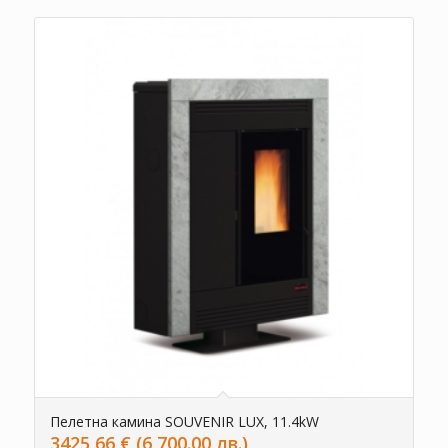
Пелетна камина SOUVENIR LUX, 11.4kW
3425,66
€
(6,700.00 лв.)