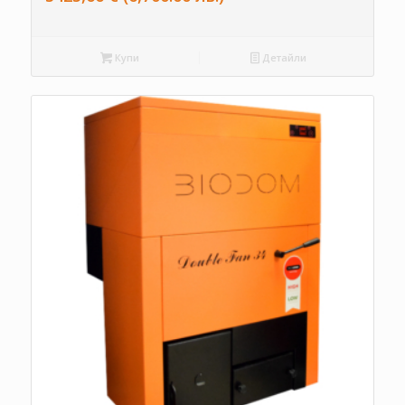
Купи
Детайли