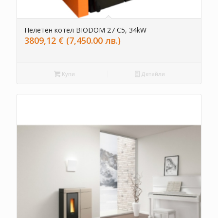
Пелетен котел BIODOM 27 C5, 34kW
3809,12
€
(7,450.00 лв.)
Купи
Детайли