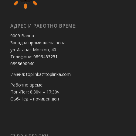
АДРЕС И РАБОТНО ВРЕМЕ:
9009 Варна
Западна промишлена зона
ул. Атанас Москов, 40
Телефони:
0893453251
,
0898690940
Имейл: toplinka@toplinka.com
Работно време:
Пон-Пет: 8:30ч. – 17:30ч.
Съб-Нед – почивен ден