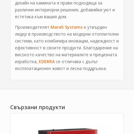
дизайн на камината я прави подходяща за
различни интериорни решения, добавяйки уют и
естетика към вашия дом.
Производителят
Mareli Systems
е утвърден
лидер в производството на модерни отоплителни
системи, като комбинира иновации, надеждност и
ефективност в своите продукти. Благодарение на
високото качество на материалите и прецизната
изработка,
EDERRA
се отличава с дълъг
експлоатационен живот и лесна поддръжка.
Свързани продукти