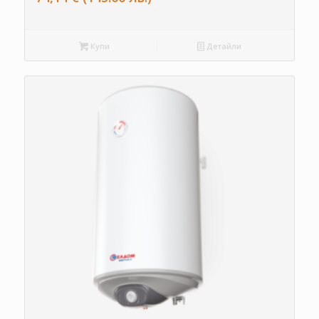
Купи
Детайли