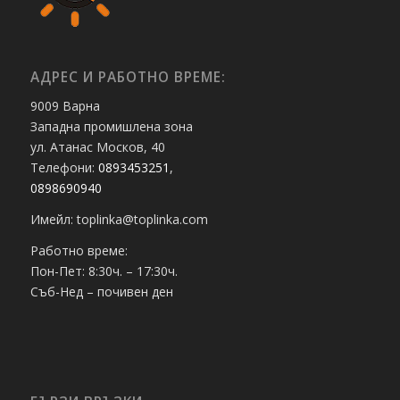
АДРЕС И РАБОТНО ВРЕМЕ:
9009 Варна
Западна промишлена зона
ул. Атанас Москов, 40
Телефони:
0893453251
,
0898690940
Имейл: toplinka@toplinka.com
Работно време:
Пон-Пет: 8:30ч. – 17:30ч.
Съб-Нед – почивен ден