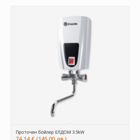
Проточен бойлер ЕЛДОМ 3.5kW
74,14
€
(145.00 лв.)