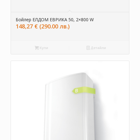
Бойлер ЕЛДОМ ЕВРИКА 50, 2×800 W
148,27
€
(290.00 лв.)
Купи
Детайли