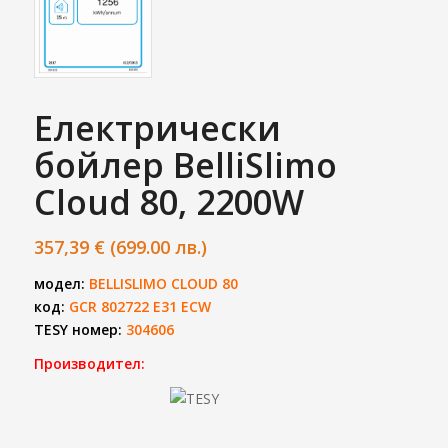
Електрически
бойлер BelliSlimo
Cloud 80, 2200W
357,39
€
(699.00 лв.)
модел:
BELLISLIMO CLOUD 80
код:
GCR 802722 E31 ECW
TESY номер:
304606
Производител: