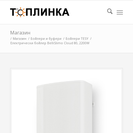
Магазин
/
Магазин
/
Бойлери и буфери
/
Бойлери TESY
/
Електрически бойлер BelliSlimo Cloud 80, 2200W