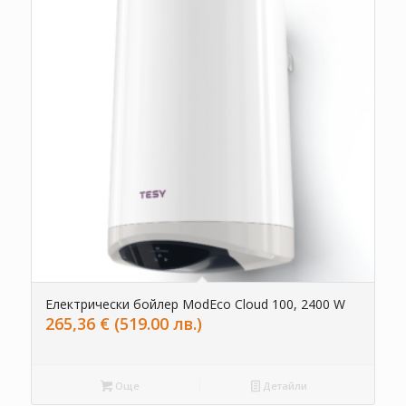
Електрически бойлер ModEco Cloud 100, 2400 W
265,36
€
(519.00 лв.)
Още
Детайли