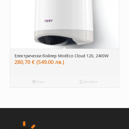
Електрически бойлер ModEco Cloud 120, 2400W
280,70
€
(549.00 лв.)
Още
Детайли