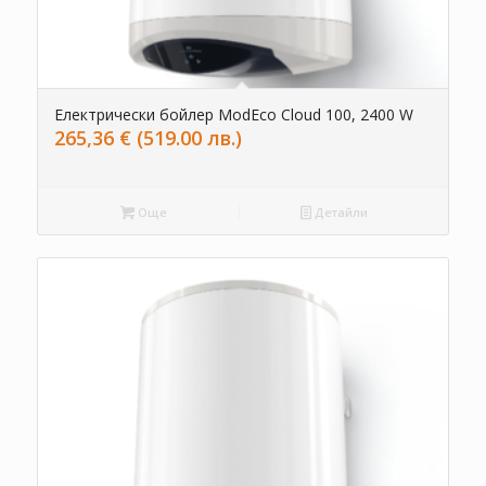
Електрически бойлер ModEco Cloud 100, 2400 W
265,36
€
(519.00 лв.)
Още
Детайли