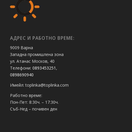
АДРЕС И РАБОТНО ВРЕМЕ:
9009 Варна
Западна промишлена зона
ул. Атанас Москов, 40
Телефони:
0893453251
,
0898690940
Имейл: toplinka@toplinka.com
Работно време:
Пон-Пет: 8:30ч. – 17:30ч.
Съб-Нед – почивен ден