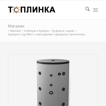
Магазин
/
Магазин
/
Бойлери и буфери
/
Буферни съдове
/
Буферен съд 500л (с неръждаема гофрирана серпентина)...