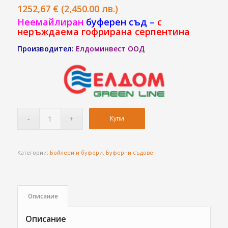
1252,67
€
(2,450.00 лв.)
Неемайлиран
буферен съд
–
с
неръждаема гофрирана серпентина
Производител:
Елдоминвест ООД
Купи
Категории:
Бойлери и буфери
,
Буферни съдове
Описание
Описание