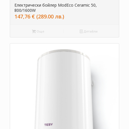
Електрически бойлер ModEco Ceramic 50,
800/1600W
147,76
€
(289.00 лв.)
Още
Детайли