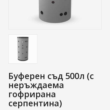
Буферен съд 500л (с
неръждаема
гофрирана
серпентина)