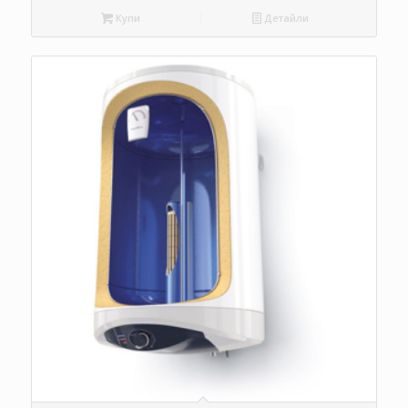
Купи
Детайли