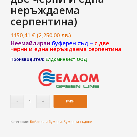
неръждаема
серпентина)
1150,41
€
(2,250.00 лв.)
Неемайлиран
буферен съд
–
с две
черни и една неръждаема серпентина
Производител:
Елдоминвест ООД
Купи
Категории:
Бойлери и буфери
,
Буферни съдове