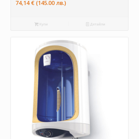
74,14
€
(145.00 лв.)
Купи
Детайли