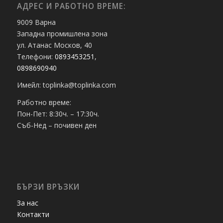
АДРЕС И РАБОТНО ВРЕМЕ:
9009 Варна
Западна промишлена зона
ул. Атанас Москов, 40
Телефони:
0893453251
,
0898690940
Имейл: toplinka@toplinka.com
Работно време:
Пон-Пет: 8:30ч. – 17:30ч.
Съб-Нед – почивен ден
БЪРЗИ ВРЪЗКИ
За нас
Контакти