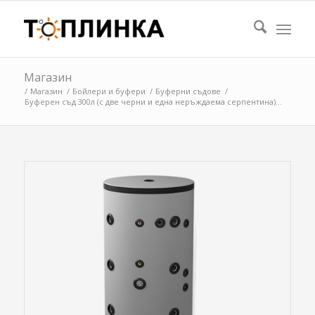
Магазин
/
Магазин
/
Бойлери и буфери
/
Буферни съдове
/
Буферен съд 300л (с две черни и една неръждаема серпентина)...