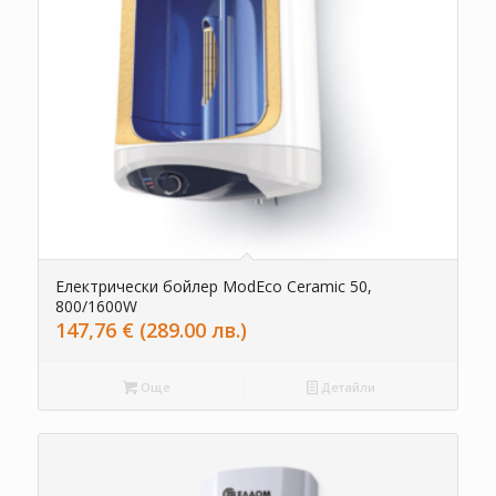
Електрически бойлер ModEco Ceramic 50,
800/1600W
147,76
€
(289.00 лв.)
Още
Детайли