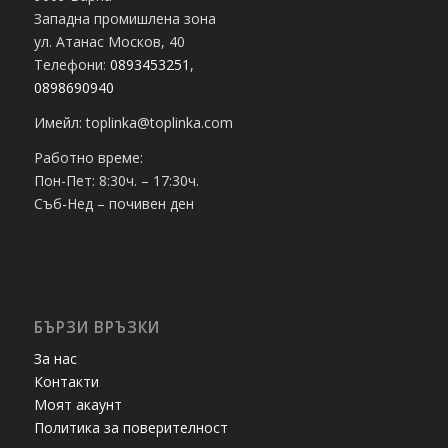
Западна промишлена зона
ул. Атанас Москов, 40
Телефони:
0893453251
,
0898690940
Имейл: toplinka@toplinka.com
Работно време:
Пон-Пет: 8:30ч. – 17:30ч.
Съб-Нед – почивен ден
БЪРЗИ ВРЪЗКИ
За нас
Контакти
Моят акаунт
Политика за поверителност