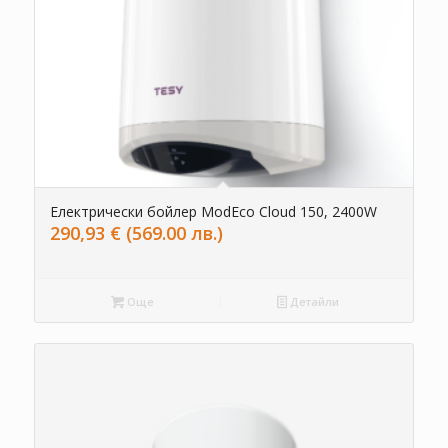
Електрически бойлер ModEco Cloud 150, 2400W
290,93
€
(569.00 лв.)
Още
Детайли