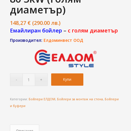
диаметър)
148,27
€
(290.00 лв.)
Емайлиран бойлер
–
с голям диаметър
Производител:
Елдоминвест ООД
Купи
Категории:
Бойлери ЕЛДОМ
,
Бойлери за монтаж на стена
,
Бойлери
и буфери
Описание