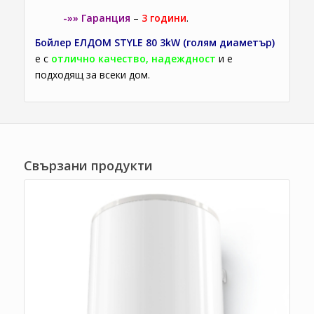
-»» Гаранция
–
3 години
.
Бойлер ЕЛДОМ STYLE 80 3kW (голям диаметър)
е с
отлично качество, надеждност
и е
подходящ за всеки дом.
Свързани продукти