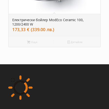
Електрически бойлер ModEco Ceramic 100,
1200/2400 W
173,33
€
(339.00 лв.)
Още
Детайли