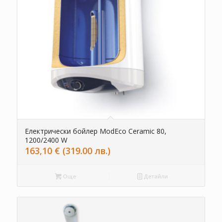
Електрически бойлер ModEco Ceramic 80,
1200/2400 W
163,10
€
(319.00 лв.)
Още
Детайли