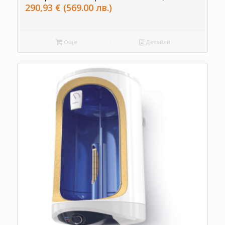
290,93
€
(569.00 лв.)
Още
Детайли