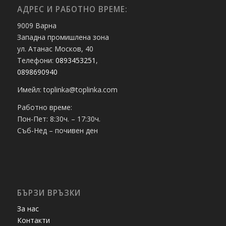
АДРЕС И РАБОТНО ВРЕМЕ:
9009 Варна
Западна промишлена зона
ул. Атанас Москов, 40
Телефони:
0893453251
,
0898690940
Имейл: toplinka@toplinka.com
Работно време:
Пон-Пет: 8:30ч. – 17:30ч.
Съб-Нед – почивен ден
БЪРЗИ ВРЪЗКИ
За нас
Контакти