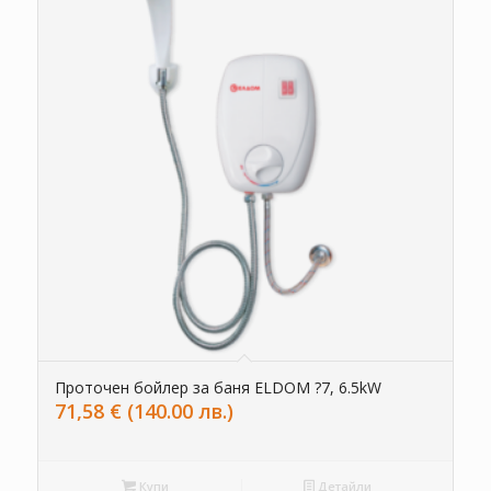
Проточен бойлер за баня ELDOM ?7, 6.5kW
71,58
€
(140.00 лв.)
Купи
Детайли