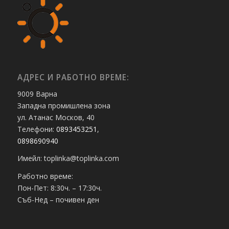
АДРЕС И РАБОТНО ВРЕМЕ:
9009 Варна
Западна промишлена зона
ул. Атанас Москов, 40
Телефони:
0893453251
,
0898690940
Имейл: toplinka@toplinka.com
Работно време:
Пон-Пет: 8:30ч. – 17:30ч.
Съб-Нед – почивен ден