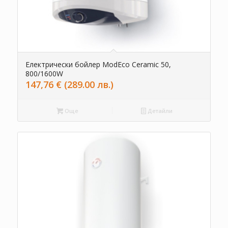
Електрически бойлер ModEco Ceramic 50,
800/1600W
147,76
€
(289.00 лв.)
Още
Детайли