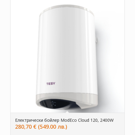
Електрически бойлер ModEco Cloud 120, 2400W
280,70
€
(549.00 лв.)