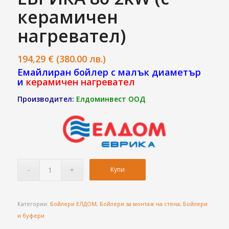
керамичен
нагревател)
194,29
€
(380.00 лв.)
Емайлиран бойлер с малък диаметър
и
керамичен нагревател
Производител:
Елдоминвест ООД
Купи
Категории:
Бойлери ЕЛДОМ
,
Бойлери за монтаж на стена
,
Бойлери
и буфери