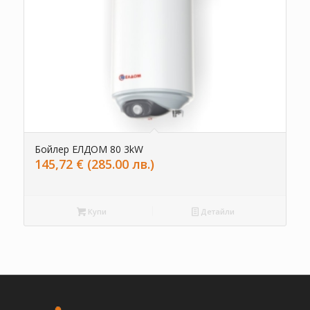
Бойлер ЕЛДОМ 80 3kW
145,72
€
(285.00 лв.)
Купи
Детайли