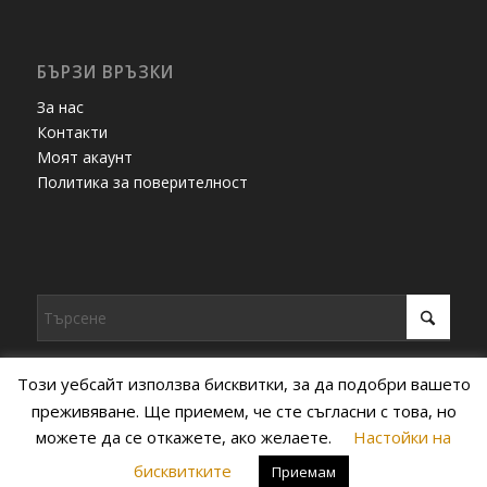
БЪРЗИ ВРЪЗКИ
За нас
Контакти
Моят акаунт
Политика за поверителност
Този уебсайт използва бисквитки, за да подобри вашето
преживяване. Ще приемем, че сте съгласни с това, но
можете да се откажете, ако желаете.
Настойки на
© Copyright - Топлинка -
Enfold WordPress Theme by Kriesi
бисквитките
Приемам