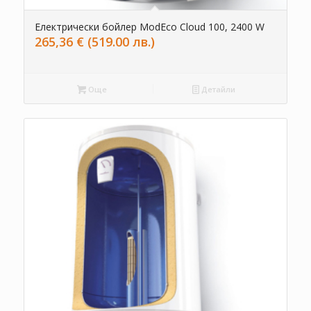
Електрически бойлер ModEco Cloud 100, 2400 W
265,36
€
(519.00 лв.)
Още
Детайли