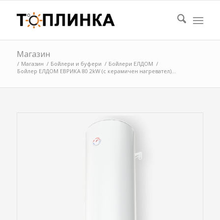
Магазин
/
Магазин
/
Бойлери и буфери
/
Бойлери ЕЛДОМ
/
Бойлер ЕЛДОМ ЕВРИКА 80 2kW (с керамичен нагревател)...